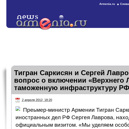
Armenia.ru
Слова
Тигран Саркисян и Сергей Лавр
вопрос о включении «Верхнего 
таможенную инфраструктуру Р
2 апреля 2012, 18:20
Преьмер-министр Армении Тигран Сарк
иностранных дел РФ Сергея Лаврова, нахо
официальным визитом. «Мы уделяем особ