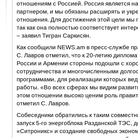
отношениям с Россией. Россия является н
партнером, и мы обязаны расширять и укр
отношения. Для достижения этой цели мы 
так как она полностью соответствует инте
– заявил Тигран Саркисян.
Как сообщили NEWS.am в пресс-службе пр
С. Лавров отметил, что к 20-летию диплом
России и Армении стороны подошли с хор
сотрудничества и многочисленными долг
программами, для реализации которых ве
работы. «Во всех сферах мы видим развити
этом отношении высоко ценим роль правите
отметил С. Лавров.
Собеседники обратились к таким совместн
запуск 5-го энергоблока Разданской ТЭС, 
«Ситроникс» и создание свободных эконом