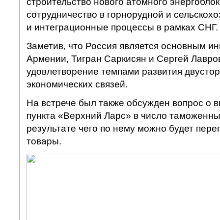
строительство нового атомного энергоблок
сотрудничество в горнорудной и сельскох
и интеграционные процессы в рамках СНГ.
Заметив, что Россия является основным ин
Армении, Тигран Саркисян и Сергей Лавро
удовлетворение темпами развития двустор
экономических связей.
На встрече был также обсужден вопрос о 
пункта «Верхний Ларс» в число таможенных
результате чего по нему можно будет пер
товары.