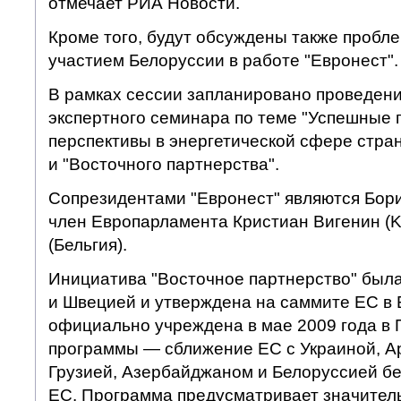
отмечает РИА Новости.
Кроме того, будут обсуждены также пробле
участием Белоруссии в работе "Евронест".
В рамках сессии запланировано проведен
экспертного семинара по теме "Успешные 
перспективы в энергетической сфере стра
и "Восточного партнерства".
Сопрезидентами "Евронест" являются Бори
член Европарламента Кристиан Вигенин (Kri
(Бельгия).
Инициатива "Восточное партнерство" был
и Швецией и утверждена на саммите ЕС в Б
официально учреждена в мае 2009 года в 
программы — сближение ЕС с Украиной, А
Грузией, Азербайджаном и Белоруссией без
ЕС. Программа предусматривает значите