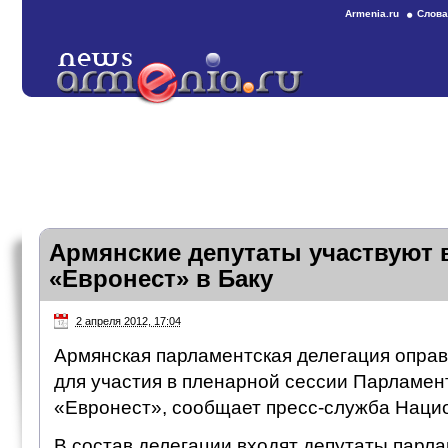
Armenia.ru
Слова
Армянские депутаты участвуют 
«Евронест» в Баку
2 апреля 2012, 17:04
Армянская парламентская делегация оправ
для участия в пленарной сессии Парламен
«Евронест», сообщает пресс-служба Наци
В состав делегации входят депутаты парл