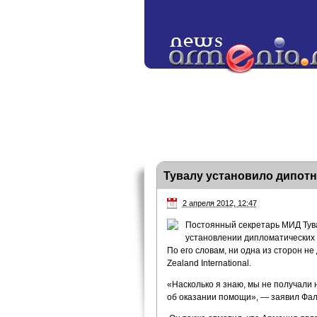
Тувалу установило дипот
2 апреля 2012, 12:47
Постоянный секретарь МИД Тува
установлении дипломатических 
По его словам, ни одна из сторон 
Zealand International.
«Насколько я знаю, мы не получали 
об оказании помощи», — заявил Фа