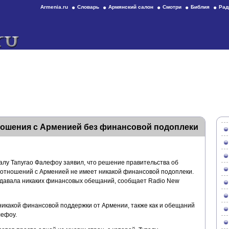
Armenia.ru
Словарь
Армянский салон
Смотри
Библия
Рад
ношения с Арменией без финансовой подоплеки
лу Тапугао Фалефоу заявил, что решение правительства об
отношений с Арменией не имеет никакой финансовой подоплеки.
не давала никаких финансовых обещаний, сообщает Radio New
никакой финансовой поддержки от Армении, также как и обещаний
лефоу.