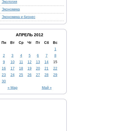
Экология
Экономика
Экономика и бизнес
АПРЕЛЬ 2012
Пн
Вт
Ср
Чт
Пт
Сб
Вс
1
2
3
4
5
6
7
8
9
10
11
12
13
14
15
16
17
18
19
20
21
22
23
24
25
26
27
28
29
30
« Мар
Май »