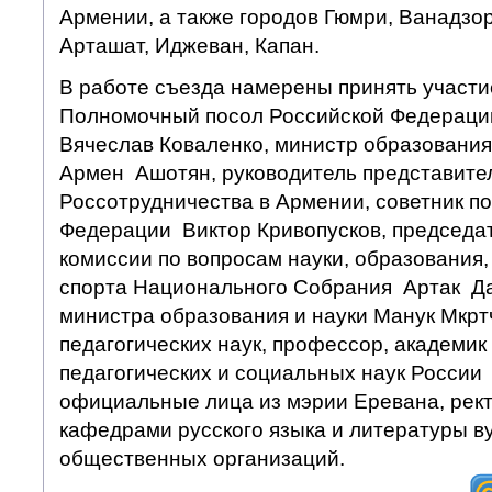
Армении, а также городов Гюмри, Ванадзор
Арташат, Иджеван, Капан.
В работе съезда намерены принять участ
Полномочный посол Российской Федераци
Вячеслав Коваленко, министр образовани
Армен Ашотян, руководитель представите
Россотрудничества в Армении, советник п
Федерации Виктор Кривопусков, председа
комиссии по вопросам науки, образования,
спорта Национального Собрания Артак Да
министра образования и науки Манук Мкртч
педагогических наук, профессор, академик
педагогических и социальных наук России
официальные лица из мэрии Еревана, рек
кафедрами русского языка и литературы ву
общественных организаций.