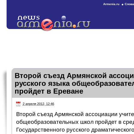
Armenia.ru
Слова
Второй съезд Армянской ассоци
русского языка общеобразоват
пройдет в Ереване
2 апреля 2012, 12:46
Второй съезд Армянской ассоциации учите
общеобразовательных школ пройдет в сред
Государственного русского драматического