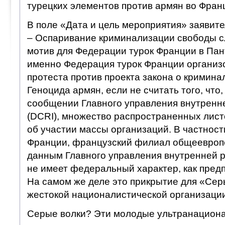
турецких элементов против армян во Фран
В поле «Дата и цель мероприятия» заявите
– Оспаривание криминализации свободы с
мотив для Федерации турок Франции в Па
именно Федерация турок Франции организ
протеста против проекта закона о кримин
Геноцида армян, если не считать того, что, 
сообщении Главного управления внутренн
(DCRI), множество распространенных лист
об участии массы организаций. В частност
Франции, французский филиал общеевропе
данным Главного управления внутренней р
не имеет федеральный характер, как предп
На самом же деле это прикрытие для «Сер
жестокой националистической организаци
Серые волки? Эти молодые ультранациона