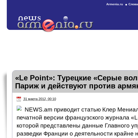
Armenia.ru
Слова
«Le Point»: Турецкие «Серые во
Париж и действуют против армя
31 марта 2012, 00:10
NEWS.am приводит статью Клер Мениал
печатной версии французского журнала «Le 
которой представлены данные Главного у
разведки Франции о деятельности крайне 