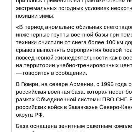
пришлось применить на практике совсем не
экстремальных погодных условиях неохот
позиции зимы.
«В период аномально обильных снегопад
инженерные группы военной базы при пом
техники очистили от снега более 100 км до
срывов выполнять мероприятия боевой под
повседневной жизнедеятельности как в вое
на территории учебно-тренировочных цент
— говорится в сообщении.
В Гюмри, на севере Армении, с 1995 года 
российская военная база, которая несет б
рамках Объединенной системы ПВО СНГ. Б
российских войск в Закавказье Северо-Кав
округа РФ.
База оснащена зенитным ракетным компле