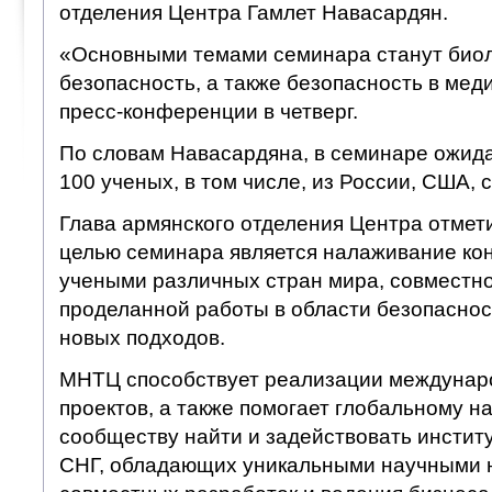
отделения Центра Гамлет Навасардян.
«Основными темами семинара станут биол
безопасность, а также безопасность в меди
пресс-конференции в четверг.
По словам Навасардяна, в семинаре ожида
100 ученых, в том числе, из России, США, 
Глава армянского отделения Центра отмети
целью семинара является налаживание ко
учеными различных стран мира, совместн
проделанной работы в области безопаснос
новых подходов.
МНТЦ способствует реализации междунар
проектов, а также помогает глобальному н
сообществу найти и задействовать инстит
СНГ, обладающих уникальными научными н