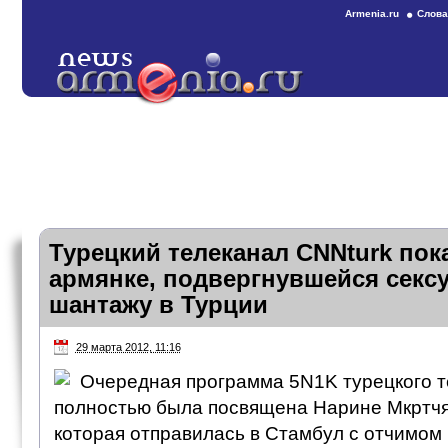
Armenia.ru
Слова
Турецкий телеканал CNNturk пок
армянке, подвергнувшейся секс
шантажу в Турции
29 марта 2012, 11:16
Очередная программа 5N1K турецкого т
полностью была посвящена Нарине Мкртчя
которая отправилась в Стамбул с отчимом 