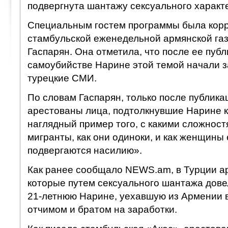
подвергнута шантажу сексуального характ
Специальным гостем программы была кор
стамбульской еженедельной армянской газ
Гаспарян. Она отметила, что после ее публ
самоубийстве Нарине этой темой начали з
турецкие СМИ.
По словам Гаспарян, только после публика
арестованы лица, подтолкнувшие Нарине к
наглядный пример того, с какими сложнос
мигранты, как они одиноки, и как женщины
подвергаются насилию».
Как ранее сообщало NEWS.am, в Турции а
которые путем сексуального шантажа дове
21-летнюю Нарине, уехавшую из Армении в
отчимом и братом на заработки.