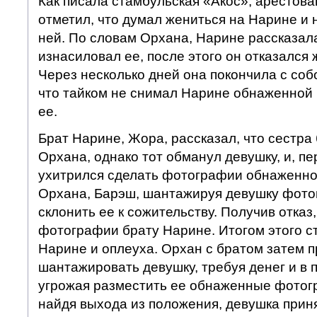
Как писала стамбульская «Акос», аресто
отметил, что думал жениться на Нарине и н
ней. По словам Орхана, Нарине рассказала
изнасиловал ее, после этого он отказался 
Через несколько дней она покончила с соб
что тайком не снимал Нарине обнаженной
ее.
Брат Нарине, Жора, рассказал, что сестра
Орхана, однако тот обманул девушку, и, пе
ухитрился сделать фотографии обнаженно
Орхана, Барэш, шантажируя девушку фото
склонить ее к сожительству. Получив отказ,
фотографии брату Нарине. Итогом этого с
Нарине и оплеуха. Орхан с братом затем 
шантажировать девушку, требуя денег и в 
угрожая разместить ее обнаженные фотог
найдя выхода из положения, девушка прин