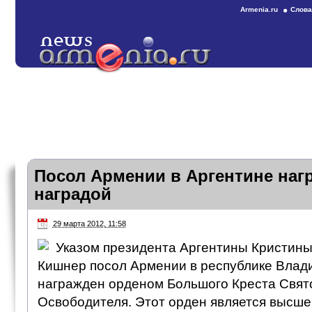
Armenia.ru
Слова
Посол Армении в Аргентине на
наградой
29 марта 2012, 11:58
Указом президента Аргентины Кристин
Кишнер посол Армении в республике Вла
награжден орденом Большого Креста Свят
Освободителя. Этот орден является высше