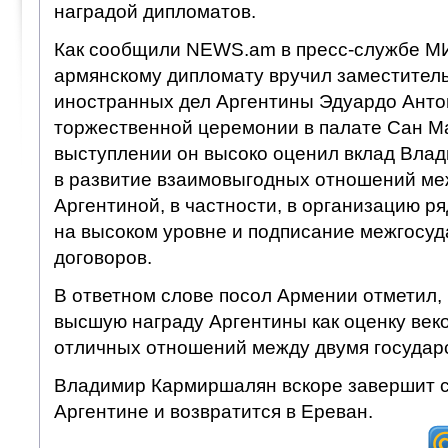
наградой дипломатов.
Как сообщили NEWS.am в пресс-службе М
армянскому дипломату вручил заместител
иностранных дел Аргентины Эдуардо Антон
торжественной церемонии в палате Сан Ма
выступлении он высоко оценил вклад Вла
в развитие взаимовыгодных отношений ме
Аргентиной, в частности, в организацию р
на высоком уровне и подписание межгосу
договоров.
В ответном слове посол Армении отметил,
высшую награду Аргентины как оценку век
отличных отношений между двумя государ
Владимир Кармиршалян вскоре завершит 
Аргентине и возвратится в Ереван.