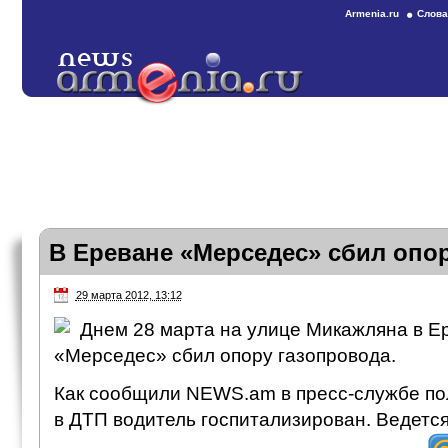
Armenia.ru
Слова
В Ереване «Мерседес» сбил опо
29 марта 2012, 13:12
Днем 28 марта на улице Микажляна в Е
«Мерседес» сбил опору газопровода.
Как сообщили NEWS.am в пресс-службе по
в ДТП водитель госпитализирован. Ведется