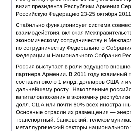
визит президента Республики Армения Сер
Российскую Федерацию 23-25 октября 2011
Стабильно функционирует система совмес
взаимодействия, включая Межправительст
экономическому сотрудничеству и Межпар
по сотрудничеству Федерального Собрани
Федерации и Национального Собрания Рес
Россия выступает в роли ведущего внешне
партнера Армении. В 2011 году взаимный 
составил около 1 млрд. долларов США и и
дальнейшему росту. Накопленные россий
капиталовложения в экономику республики
долл. США или почти 60% всех иностранны
Основные отрасли их размещения — энерг
транспортный, банковский, телекоммуника
металлургический секторы национального 