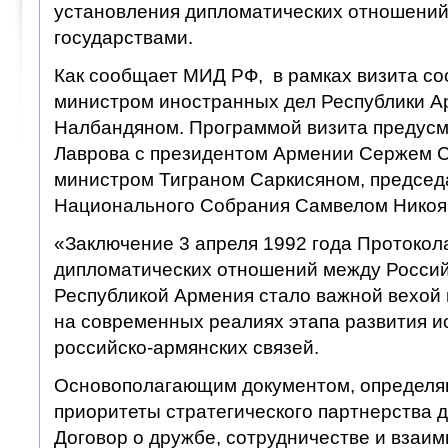
установления дипломатических отношений
государствами.
Как сообщает МИД РФ, в рамках визита со
министром иностранных дел Республики 
Налбандяном. Программой визита предусм
Лаврова с президентом Армении Сержем С
министром Тиграном Саркисяном, председ
Национального Собрания Самвелом Никоя
«Заключение 3 апреля 1992 года Протокол
дипломатических отношений между Росси
Республикой Армения стало важной вехой 
на современных реалиях этапа развития и
российско-армянских связей.
Основополагающим документом, определ
приоритеты стратегического партнерства д
Договор о дружбе, сотрудничестве и взаи