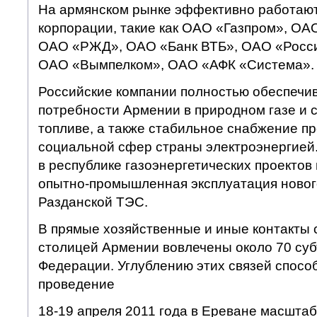
На армянском рынке эффективно работаю
корпорации, такие как ОАО «Газпром», О
ОАО «РЖД», ОАО «Банк ВТБ», ОАО «Росси
ОАО «Вымпелком», ОАО «АФК «Система».
Российские компании полностью обеспечи
потребности Армении в природном газе и 
топливе, а также стабильное снабжение п
социальной сфер страны электроэнергией.
в республике газоэнергетических проектов в
опытно-промышленная эксплуатация нового
Разданской ТЭС.
В прямые хозяйственные и иные контакты 
столицей Армении вовлечены около 70 суб
Федерации. Углублению этих связей спосо
проведение
18-19 апреля 2011 года в Ереване масшта