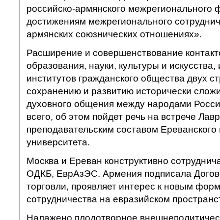
российско-армянского межрегионального 
достижениям межрегионального сотрудниче
армянских союзнических отношениях».
Расширение и совершенствование контакт
образования, науки, культуры и искусства
институтов гражданского общества двух с
сохранению и развитию исторически сложи
духовного общения между народами Росси
всего, об этом пойдет речь на встрече Лав
преподавательским составом Ереванского 
университета.
Москва и Ереван конструктивно сотруднич
ОДКБ, ЕврАзЭС. Армения подписала Догов
торговли, проявляет интерес к новым фор
сотрудничества на евразийском пространс
Налажено плодотворное внешнеполитичес