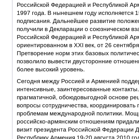
Российской Федерацией и Республикой Арм
1997 года. В нынешнем году исполняется 1
подписания. Дальнейшее развитие положе
получили в Декларации о союзническом в
Российской Федерацией и Республикой Ар
ориентированном в XXI век, от 26 сентября
Претворение норм этих базовых политичес
позволило вывести двусторонние отношен
более высокий уровень.
Сегодня между Россией и Арменией подд
интенсивные, заинтересованные контакты.
прагматичной, обоюдовыгодной основе ре
вопросы сотрудничества, координировать 
проблемам международной политики. Мощ
российско-армянским отношениям придали
визит президента Российской Федерации 
Республику Армения 19-20 августа 2010 го