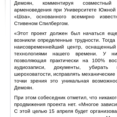
Демоян, комментируя совместный
арменоведения при Университете Южной
«Шоа», основанного всемирно извест
Стивеном Спилбергом.
«Этот проект должен был начаться еще
возникли определенные трудности. Тогда
наисовременнейший центр, оснащенны
технологиями нашего времени. У ни
позволяющая практически на 100% вос
аудиозаписи, документы, убирать 
шероховатости, исправлять механические
точки зрения это уникальная возможно
Демоян.
При этом собеседник отметил, что никаког
продвижения проекта нет. «Многое завис
С этой целью 15 апреля будет организова