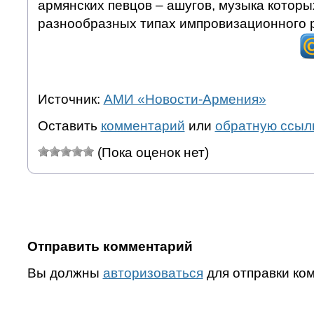
армянских певцов – ашугов, музыка которы
разнообразных типах импровизационного р
Источник:
АМИ «Новости-Армения»
Оставить
комментарий
или
обратную ссыл
(Пока оценок нет)
Отправить комментарий
Вы должны
авторизоваться
для отправки ко