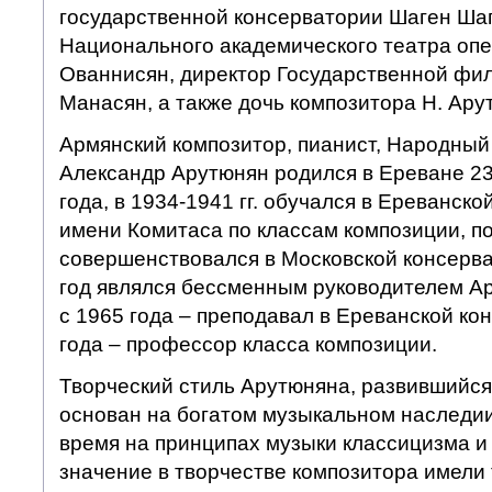
государственной консерватории Шаген Шаг
Национального академического театра опе
Ованнисян, директор Государственной фи
Манасян, а также дочь композитора Н. Ару
Армянский композитор, пианист, Народны
Александр Арутюнян родился в Ереване 23
года, в 1934-1941 гг. обучался в Ереванск
имени Комитаса по классам композиции, п
совершенствовался в Московской консерва
год являлся бессменным руководителем А
с 1965 года – преподавал в Ереванской ко
года – профессор класса композиции.
Творческий стиль Арутюняна, развившийся 
основан на богатом музыкальном наследии
время на принципах музыки классицизма и
значение в творчестве композитора имели