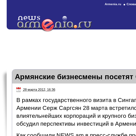
Armenia.ru
Слова
Армянские бизнесмены посетят
28 марта 2012, 16:36
В рамках государственного визита в Синга
Армении Серж Саргсян 28 марта встретилс
влиятельнейших корпораций и крупного би
обсудил перспективы инвестиций в Армен
Как сообщили NEWS.am в пресс-службе пр