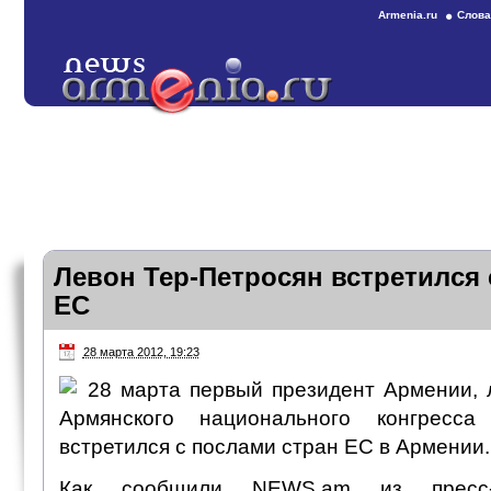
Armenia.ru
Слова
Левон Тер-Петросян встретился 
ЕС
28 марта 2012, 19:23
28 марта первый президент Армении, 
Армянского национального конгресса
встретился с послами стран ЕС в Армении.
Как сообщили NEWS.am из пресс-