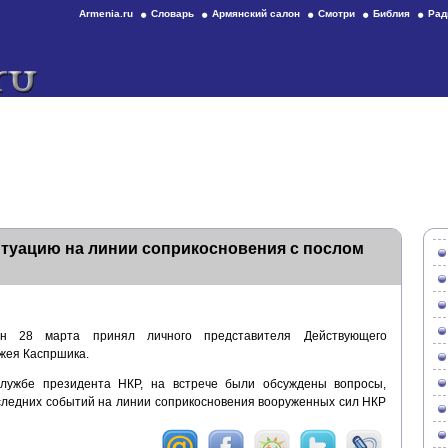
Armenia.ru
Словарь
Армянский салон
Смотри
Библия
Рад
итуацию на линии соприкосновения с послом
н 28 марта принял личного представителя Действующего
жея Каспршика.
лужбе президента НКР, на встрече были обсуждены вопросы,
следних событий на линии соприкосновения вооруженных сил НКР