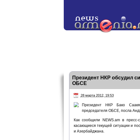
Президент НКР обсудил с
ОБСЕ
28 марта 2012, 19:53
Президент НКР Бако Саакя
председателя ОБСЕ, посла Анд
Как сообщили NEWS.am в пресс-с
касающиеся текущей ситуации и по
и Азербайджана.