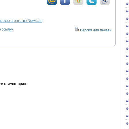
ское агентство News.am
 ссылку
.
Версия для печати
ки комментария.