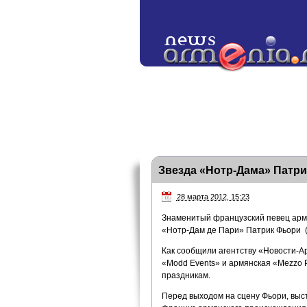
Звезда «Нотр-Дама» Патри
28 марта 2012, 15:23
Знаменитый французский певец армя
«Нотр-Дам де Пари» Патрик Фьори (Pa
Как сообщили агентству «Новости-
«Modd Events» и армянская «Mezzo P
праздникам.
Перед выходом на сцену Фьори, выс