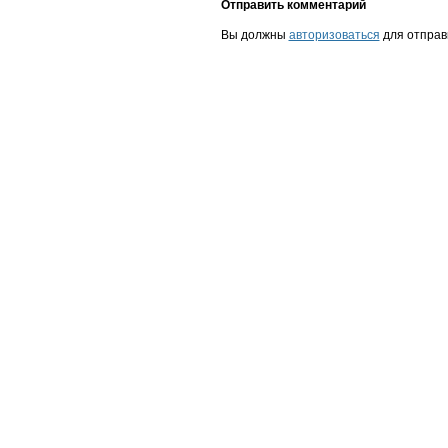
Отправить комментарий
Вы должны
авторизоваться
для отправ