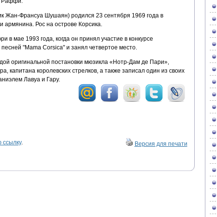
я Раффи.
к Жан-Франсуа Шушаян) родился 23 сентября 1969 года в
и армянина. Рос на острове Корсика.
 в мае 1993 года, когда он принял участие в конкурсе
песней "Mama Corsica" и занял четвертое место.
здой оригинальной постановки мюзикла «Нотр-Дам де Пари»,
, капитана королевских стрелков, а также записал один из своих
аниэлем Лавуа и Гару.
 ссылку
.
Версия для печати