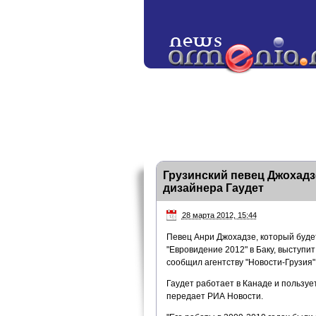
Грузинский певец Джохадз
дизайнера Гаудет
28 марта 2012, 15:44
Певец Анри Джохадзе, который буде
"Евровидение 2012" в Баку, выступит
сообщил агентству "Новости-Грузия"
Гаудет работает в Канаде и пользуе
передает РИА Новости.