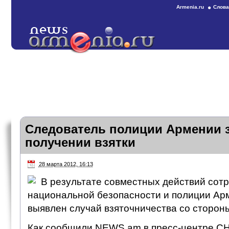
Armenia.ru
Слова
Следователь полиции Армении 
получении взятки
28 марта 2012, 16:13
В результате совместных действий сот
национальной безопасности и полиции Ар
выявлен случай взяточничества со сторон
Как сообщили NEWS.am в пресс-центре СН