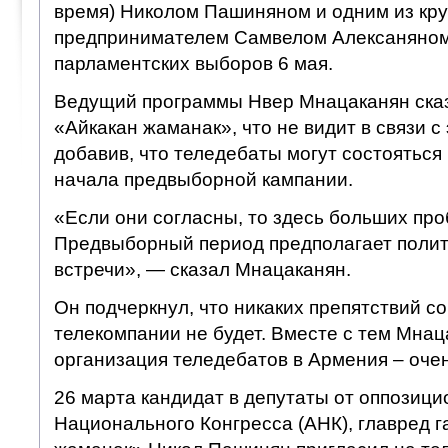
время) Николом Пашиняном и одним из кр
предпринимателем Самвелом Алексаняном
парламентских выборов 6 мая.
Ведущий программы Нвер Мнацаканян сказ
«Айкакан жаманак», что не видит в связи с
добавив, что теледебаты могут состояться
начала предвыборной кампании.
«Если они согласны, то здесь больших про
Предвыборный период предполагает полит
встречи», — сказал Мнацаканян.
Он подчеркнул, что никаких препятствий с
телекомпании не будет. Вместе с тем Мнац
организация теледебатов в Армения – оче
26 марта кандидат в депутаты от оппозици
Национального Конгресса (АНК), главред г