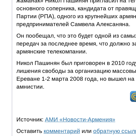
жаманак» Никол Пашинян пригласил на те
основного соперника, кандидата от правя
Партии (РПА), одного из крупнейших армя
предпринимателей Самвела Алексаняна.
Он пообещал, что это будет одной из самы
передач за последнее время, что должно 
армянские телекомпании.
Никол Пашинян был приговорен в 2010 году
лишения свободы за организацию массовы
Ереване 1-2 марта 2008 года, но вышел на 
амнистии.
Источник:
АМИ «Новости-Армения»
Оставить
комментарий
или
обратную ссыл