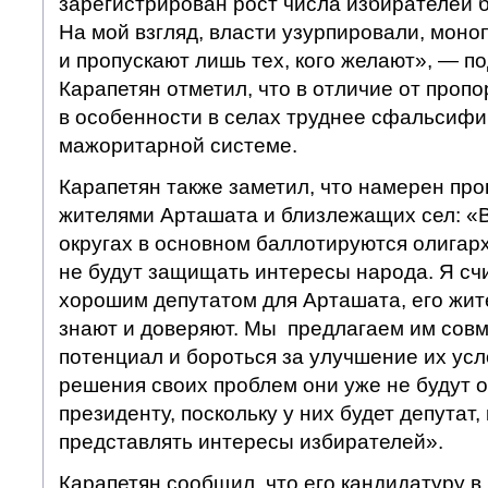
зарегистрирован рост числа избирателей б
На мой взгляд, власти узурпировали, мон
и пропускают лишь тех, кого желают», — по
Карапетян отметил, что в отличие от проп
в особенности в селах труднее сфальсиф
мажоритарной системе.
Карапетян также заметил, что намерен про
жителями Арташата и близлежащих сел: «
округах в основном баллотируются олигархи
не будут защищать интересы народа. Я счи
хорошим депутатом для Арташата, его жи
знают и доверяют. Мы предлагаем им совм
потенциал и бороться за улучшение их усл
решения своих проблем они уже не будут 
президенту, поскольку у них будет депутат,
представлять интересы избирателей».
Карапетян сообщил, что его кандидатуру в