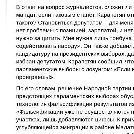
В ответ на вопрос журналистов, сложит ли 
мандат, если таковым станет, Карапетян от
такого? Становиться депутатом – для меня
нет проблемы с позицией, зарплатой, и нет
нужно защитить. Мне нужна лишь трибуна 
содействовать народу». Он также добавил,
кандидатуру на президентских выборах, да
избран депутатом. Карапетян сообщил, что
парламентские выборы с лозунгом: «Если 
проиграешь!».
По его словам, решение Народной партии 
предстоящих парламентских выборах обусл
технология фальсификации результатов и
«Фальсификации уже не осуществляются 
участках, лишь добавляются цифры. К прим
углубляющейся эмиграции в районе Малат