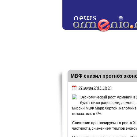
МВФ снизил прогноз экон
27 марта 2012, 19:20
Экономический рост Армении в 
будет ниже ранее ожидаемого –
миссии МВФ Марк Хортон, напомнив,
показатель в 4%.
Снижение прогнозируемого роста Хо
частности, снижением темпов эконом