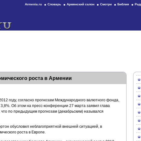
Armenia.ru
Словарь
Армянский салон
Смотри
Библия
Рад
омического роста в Армении
2012 году, согласно прогнозам Международного валютного фонда,
 3,8%. Об этом на пресс-конференции 27 марта заявил глава
 что по предыдущим прогнозам (декабрьским) назывался
ртон обусловил неблагоприятной внешней ситуацией, в
ического роста в Европе.