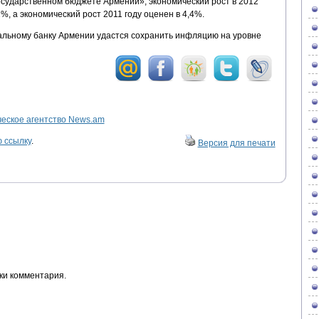
осударственном бюджете Армении», экономический рост в 2012
%, а экономический рост 2011 году оценен в 4,4%.
альному банку Армении удастся сохранить инфляцию на уровне
ское агентство News.am
 ссылку
.
Версия для печати
ки комментария.