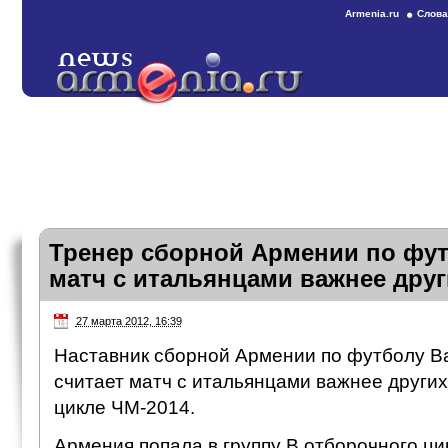
Armenia.ru
Слова
Тренер сборной Армении по фут
матч с итальянцами важнее друг
27 марта 2012, 16:39
Наставник сборной Армении по футболу В
считает матч с итальянцами важнее других
цикле ЧМ-2014.
Армения попала в группу B отборочного цик