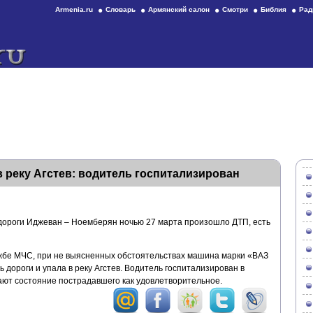
Armenia.ru
Словарь
Армянский салон
Смотри
Библия
Рад
 реку Агстев: водитель госпитализирован
дороги Иджеван – Ноемберян ночью 27 марта произошло ДТП, есть
жбе МЧС, при не выясненных обстоятельствах машина марки «ВАЗ
 дороги и упала в реку Агстев. Водитель госпитализирован в
ют состояние пострадавшего как удовлетворительное.