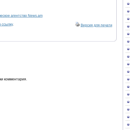
ское агентство News.am
 ссылку
.
Версия для печати
ки комментария.