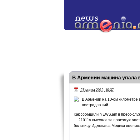
В Армении машина упала в
27 марта 2012, 10:37
В Армении на 10-ом километре 
пострадавший.
Как сообщили NEWS.am в пресс-слу
— 21011» выехала за проезжую часть
больницу Иджевана. Медики оценива