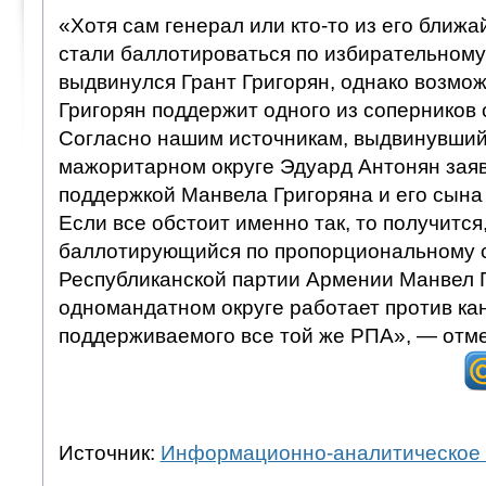
«Хотя сам генерал или кто-то из его ближ
стали баллотироваться по избирательному 
выдвинулся Грант Григорян, однако возмож
Григорян поддержит одного из соперников 
Согласно нашим источникам, выдвинувший
мажоритарном округе Эдуард Антонян заяв
поддержкой Манвела Григоряна и его сына
Если все обстоит именно так, то получится,
баллотирующийся по пропорциональному 
Республиканской партии Армении Манвел Г
одномандатном округе работает против ка
поддерживаемого все той же РПА», — отме
Источник:
Информационно-аналитическое 