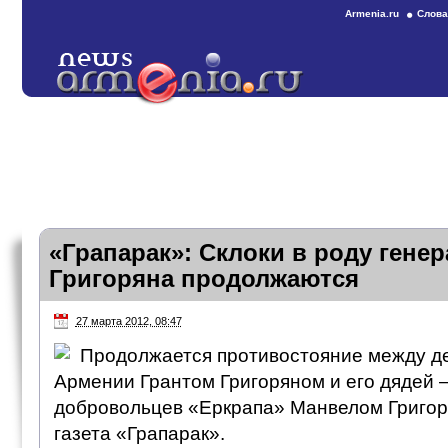
Armenia.ru
Слова
«Грапарак»: Склоки в роду гене
Григоряна продолжаются
27 марта 2012, 08:47
Продолжается противостояние между д
Армении Грантом Григоряном и его дядей –
добровольцев «Еркрапа» Манвелом Григор
газета «Грапарак».