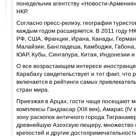
понедельник агентству «Новости-Армения
НКР.
Согласно пресс-релизу, география туристо
каждым годом расширяется. В 2011 году Н
РФ, США, Франции, Ирана, Канады, Герман
Малайзии, Бангладеша, Камбоджи, Габона, 
ЮАР, Кубы, Сингапура, Китая, Индонезии и 
О все возрастающем интересе иностранце
Карабаху свидетельствует и тот факт, что 
включается в рейтинги самых привлекател
стран мира.
Приезжая в Арцах, гости чаще посещают 
комплексы Гандзасар (XIII век), Амарас (IV в
зону раскопок античного города Тигранакерт 
древнейшую Азохскую пещеру, множество 
крепостей и другие достопримечательности