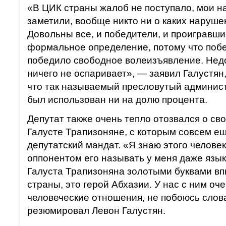
«В ЦИК страны жалоб не поступало, мои н
заметили, вообще никто ни о каких нарушен
Довольны все, и победители, и проигравшие
формальное определение, потому что побе
победило свободное волеизъявление. Недо
ничего не оспаривает», — заявил Галустян,
что так называемый пресловутый админис
был использован ни на долю процента.
Депутат также очень тепло отозвался о св
Галусте Трапизоняне, с которым совсем е
депутатский мандат. «Я знаю этого человек
оппонентом его называть у меня даже язык
Галуста Трапизоняна золотыми буквами вп
страны, это герой Абхазии. У нас с ним оч
человеческие отношения, не побоюсь слов
резюмировал Левон Галустян.