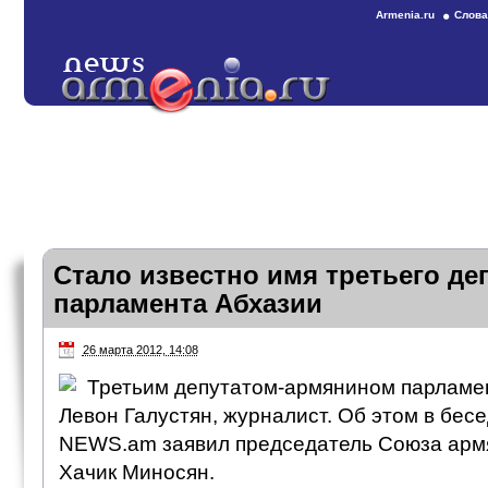
Armenia.ru
Слова
Стало известно имя третьего де
парламента Абхазии
26 марта 2012, 14:08
Третьим депутатом-армянином парламен
Левон Галустян, журналист. Об этом в бес
NEWS.am заявил председатель Союза армя
Хачик Миносян.