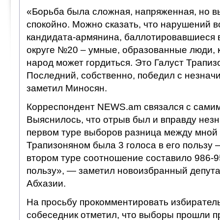
«Борьба была сложная, напряженная, но 
спокойно. Можно сказать, что нарушений 
кандидата-армянина, баллотировавшиеся 
округе №20 – умные, образованные люди,
народ может гордиться. Это Галуст Трапиз
Последний, собственно, победил с незна
заметил Миносян.
Корреспондент NEWS.am связался с самим
Выяснилось, что отрыв был и вправду нез
первом туре выборов разница между мной 
Трапизоняном была 3 голоса в его пользу –
втором туре соотношение составило 986-9
пользу», — заметил новоизбранный депут
Абхазии.
На просьбу прокомментировать избирател
собеседник отметил, что выборы прошли п