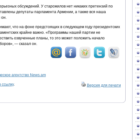
ерьезных обсуждений. У старожилов нет никаких претензий по
дставлены депутаты парламента Армении, а также вся наша
 он.
нимают, что на фоне предстоящих в следующем году президентских
аментских крайне важно. «Программы нашей партии не
ествить озвученные планы, то это может положить начало
оров», — сказал он.
ское агентство News.am
 ссылку
.
Версия для печати