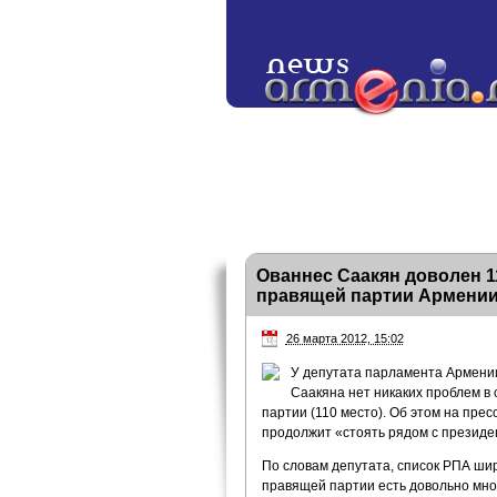
Ованнес Саакян доволен 1
правящей партии Армени
26 марта 2012, 15:02
У депутата парламента Армени
Саакяна нет никаких проблем в 
партии (110 место). Об этом на пре
продолжит «стоять рядом с президе
По словам депутата, список РПА широ
правящей партии есть довольно мно