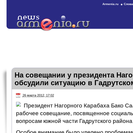
Armenia.ru
Слова
На совещании у президента Наго
обсудили ситуацию в Гадрутско
26 марта 2012, 17:02
Президент Нагорного Карабаха Бако Са
рабочее совещание, посвященное социал
вопросам южной части Гадрутского района
Особое внимание было уделено проблема