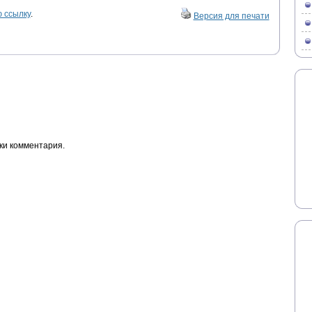
 ссылку
.
Версия для печати
ки комментария.