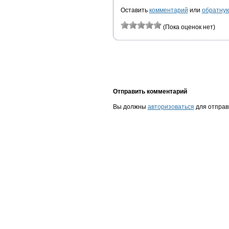
Оставить
комментарий
или
обратную
(Пока оценок нет)
Отправить комментарий
Вы должны
авторизоваться
для отправ