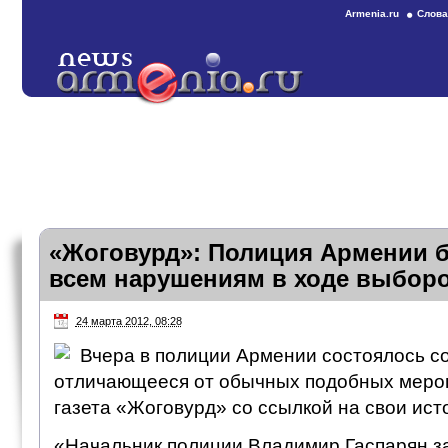
Armenia.ru
Слова
«Жоговурд»: Полиция Армении бу
всем нарушениям в ходе выбор
24 марта 2012, 08:28
Вчера в полиции Армении состоялось с
отличающееся от обычных подобных меро
газета «Жоговурд» со ссылкой на свои ист
«Начальник полиции Владимир Гаспарян за