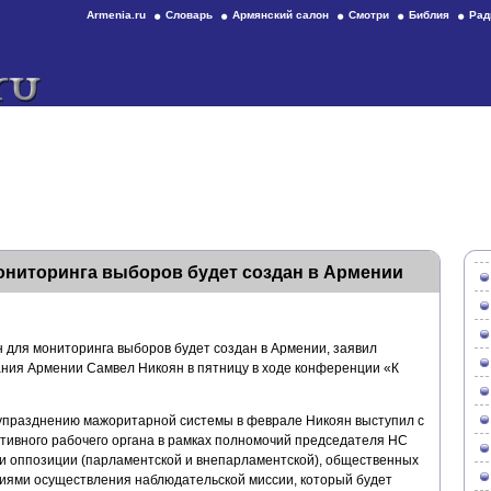
Armenia.ru
Словарь
Армянский салон
Смотри
Библия
Рад
ониторинга выборов будет создан в Армении
 для мониторинга выборов будет создан в Армении, заявил
ния Армении Самвел Никоян в пятницу в ходе конференции «К
 упразднению мажоритарной системы в феврале Никоян выступил с
тивного рабочего органа в рамках полномочий председателя НС
 и оппозиции (парламентской и внепарламентской), общественных
иями осуществления наблюдательской миссии, который будет