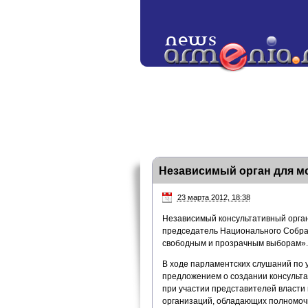
Независимый орган для м
23 марта 2012, 18:38
Независимый консультативный орган
председатель Национального Собра
свободным и прозрачным выборам».
В ходе парламентских слушаний по
предложением о создании консульта
при участии представителей власти
организаций, обладающих полномоч