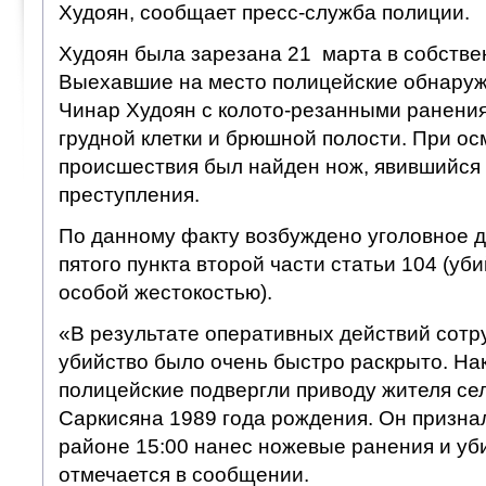
Худоян, сообщает пресс-служба полиции.
Худоян была зарезана 21 марта в собстве
Выехавшие на место полицейские обнаруж
Чинар Худоян с колото-резанными ранения
грудной клетки и брюшной полости. При ос
происшествия был найден нож, явившийся
преступления.
По данному факту возбуждено уголовное д
пятого пункта второй части статьи 104 (уб
особой жестокостью).
«В результате оперативных действий сотр
убийство было очень быстро раскрыто. Нак
полицейские подвергли приводу жителя се
Саркисяна 1989 года рождения. Он признал
районе 15:00 нанес ножевые ранения и уб
отмечается в сообщении.