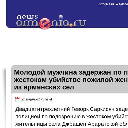
Armenia.ru
Слова
Молодой мужчина задержан по 
жестоком убийстве пожилой же
из армянских сел
23 марта 2012, 14:24
Двадцатитрехлетний Геворк Саркисян заде
полицией по подозрению в жестоком убийс
жительницы села Джрашен Араратской об