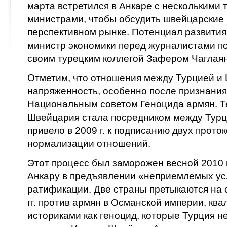
марта встретился в Анкаре с несколькими 
министрами, чтобы обсудить швейцарские 
перспективном рынке. Потенциал развития 
министр экономики перед журналистами по
своим турецким коллегой Зафером Чаглая
Отметим, что отношения между Турцией и
напряженность, особенно после признания 
Национальным советом Геноцида армян. Т
Швейцария стала посредником между Турц
привело в 2009 г. к подписанию двух прото
нормализации отношений.
Этот процесс был заморожен весной 2010 
Анкару в предъявлении «неприемлемых ус
ратификации. Две страны претыкаются на
гг. против армян в Османской империи, к
историками как геноцид, которые Турция н