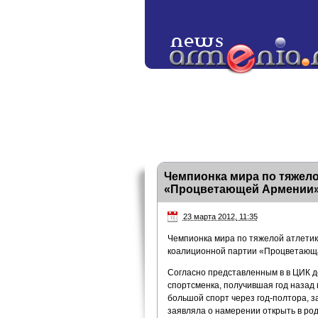
Чемпионка мира по тяжел
«Процветающей Армении
23 марта 2012, 11:35
Чемпионка мира по тяжелой атлетик
коалиционной партии «Процветающа
Согласно представленным в в ЦИК до
спортсменка, получившая год назад 
большой спорт через год-полтора, з
заявляла о намерении открыть в род