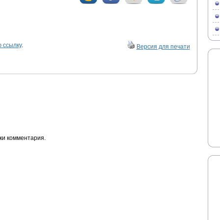
 ссылку
.
Версия для печати
ки комментария.