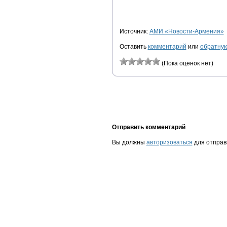
Источник:
АМИ «Новости-Армения»
Оставить
комментарий
или
обратную
(Пока оценок нет)
Отправить комментарий
Вы должны
авторизоваться
для отправ