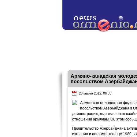
Армяно-канадская молоде
посольством Азербайджан
23 марта 2012, 06:33
Армянская молодежная федерац
посольством Азербайджана в От
демонстрацию, выражая свою озабо
отношении армянам. Об этом сообща
Правительство Азербайджана активн
изгнания и погромов в конце 1980-ы