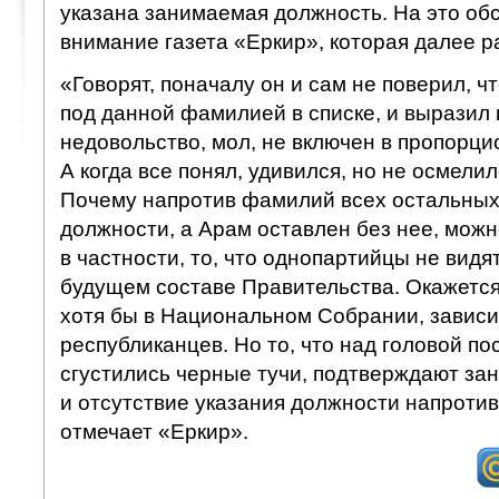
указана занимаемая должность. На это об
внимание газета «Еркир», которая далее р
«Говорят, поначалу он и сам не поверил, ч
под данной фамилией в списке, и выразил 
недовольство, мол, не включен в пропорц
А когда все понял, удивился, но не осмели
Почему напротив фамилий всех остальных
должности, а Арам оставлен без нее, можн
в частности, то, что однопартийцы не вид
будущем составе Правительства. Окажетс
хотя бы в Национальном Собрании, зависи
республиканцев. Но то, что над головой по
сгустились черные тучи, подтверждают зан
и отсутствие указания должности напроти
отмечает «Еркир».