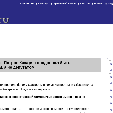
Armenia.ru
Словарь
Армянский салон
Смотри
Библия
Рад
: Петрос Казарян предпочел быть
, а не депутатом
» провела беседу с автором и ведущим передачи «Урвагиц» на
м Казаряном. Предлагаем отрывок:
исок «Процветающей Армении». Вашего имени в нем не
рламент, полагал, что это возможно совместить с журналисткой