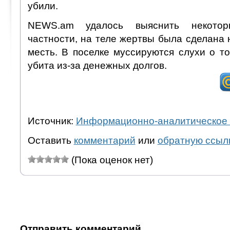
убили.
NEWS.am удалось выяснить некотор
частности, на теле жертвы была сделана н
месть. В поселке муссируются слухи о т
убита из-за денежных долгов.
Источник:
Информационно-аналитическое 
Оставить
комментарий
или
обратную ссыл
(Пока оценок нет)
Отправить комментарий