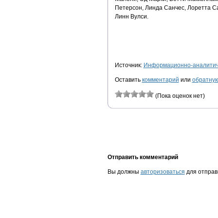
Петерсон, Линда Санчес, Лоретта С
Линн Вулси.
Источник:
Информационно-аналитиче
Оставить
комментарий
или
обратную
(Пока оценок нет)
Отправить комментарий
Вы должны
авторизоваться
для отправ