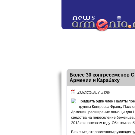
Более 30 конгрессменов 
Армении и Карабаху
21 марта 2012, 21:04
Тридцать один член Палаты пр
группы Конгресса Фрэнку Палло
Армении, расширение помощи для На
средства на переселение беженцев 
2013 финансовом году. Об этом соо
В письме, отправленном руководств