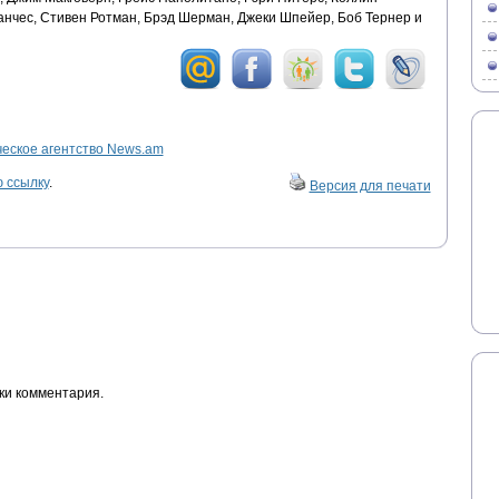
анчес, Стивен Ротман, Брэд Шерман, Джеки Шпейер, Боб Тернер и
ское агентство News.am
 ссылку
.
Версия для печати
ки комментария.