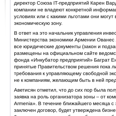
директор Союза IT-предприятий Карен Варда
компании не владеют конкретной информац
условиях или с какими льготами они могут
экономическую зону.
В ответ на это начальник управления инве
Министерства экономики Армении Ованес А
все юридические документы (закон и подза
размещены на официальном сайте ведомст
фонда «Инкубатор предприятий» Баграт Ен
принятые Правительством решения пока л
требования к управляющему свободной эко
не к компаниям, желающим быть в ней пре
Аветисян отметил, что до сих пор была по
заявка на роль организатора зоны – от комп
Armenia». В течение ближайшего месяца с 
заключен договор, будет утверждена бизне