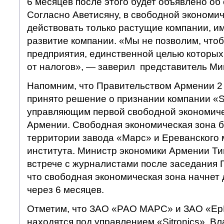
6 месяцев после этого будет объявлено об
Согласно Аветисяну, в свободной экономи
действовать только растущие компании, 
развитие компании. «Мы не позволим, что
предприятия, единственной целью которых
от налогов», — заверил представитель Ми
Напомним, что Правительством Армении 2
принято решение о признании компании «Si
управляющим первой свободной экономиче
Армении. Свободная экономическая зона б
территории завода «Марс» и Ереванского 
института. Министр экономики Армении Ти
встрече с журналистами после заседания 
что свободная экономическая зона начнет
через 6 месяцев.
Отметим, что ЗАО «РАО МАРС» и ЗАО «Ер
находятся под управлением «Sitronics». В