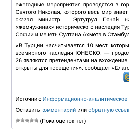
ежегодные мероприятия проводятся в г
Святого Николая, которого весь мир знает
сказал министр. Эртугрул Гюнай н
«жемчужинах» исторического наследия Тур
Софии и мечеть Султана Ахмета в Стамбул
«В Турции насчитывается 10 мест, котор
всемирного наследия ЮНЕСКО, — продо
26 являются претендентами на вхождение в
открыты для посещения», сообщает «Благ
Источник:
Информационно-аналитическое 
Оставить
комментарий
или
обратную ссыл
(Пока оценок нет)