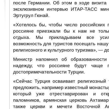
после Германии. Об этом в ходе визита 
эксклюзивном интервью ИТАР-ТАСС мин
Эртугрул Гюнай.
«Хотелось бы, чтобы число российских г
россияне приезжали бы к нам не толь
отдыха. Мы прикладываем все усил
возможность для туристов посещать нашу
религиозного и культурного туризма», — д
Министр напомнил об образованности
надежду, что россияне будут чаще п
достопримечательности Турции.
«Сейчас Турция осваивает религиозный 
предложить, например известный монасты
который уже отреставрирован и от
паломников, армянская церковь Ахтама
также церкви и мечети Восточной Ан