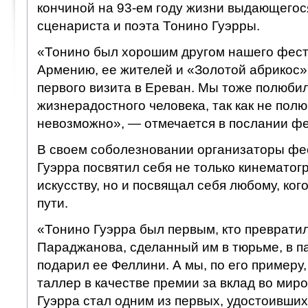
кончиной на 93-ем году жизни выдающегос
сценариста и поэта Тонино Гуэрры.
«Тонино был хорошим другом нашего фест
Армению, ее жителей и «Золотой абрикос» 
первого визита в Ереван. Мы тоже полюбил
жизнерадостного человека, так как не пол
невозможно», — отмечается в послании фе
В своем соболезновании организаторы фес
Гуэрра посвятил себя не только кинематогр
искусству, но и посвящал себя любому, ког
пути.
«Тонино Гуэрра был первым, кто преврати
Параджанова, сделанный им в тюрьме, в п
подарил ее Феллини. А мы, по его примеру,
таллер в качестве премии за вклад во мир
Гуэрра стал одним из первых, удостоивших