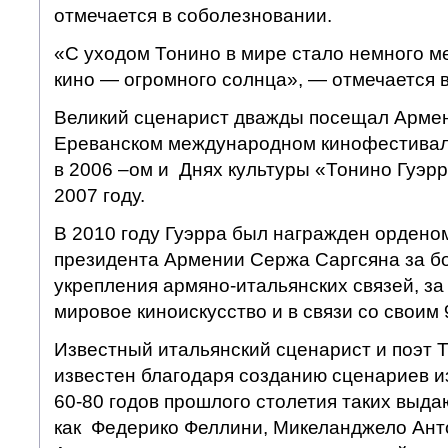
отмечается в соболезновании.
«С уходом Тонино в мире стало немного ме
кино — огромного солнца», — отмечается в
Великий сценарист дважды посещал Армен
Ереванском международном кинофестивал
в 2006 –ом и Днях культуры «Тонино Гуэрр
2007 году.
В 2010 году Гуэрра был награжден ордено
президента Армении Сержа Саргсяна за бо
укрепления армяно-итальянских связей, за
мировое киноискусство и в связи со своим 
Известный итальянский сценарист и поэт 
известен благодаря созданию сценариев 
60-80 годов прошлого столетия таких выд
как Федерико Феллини, Микеланджело Ант