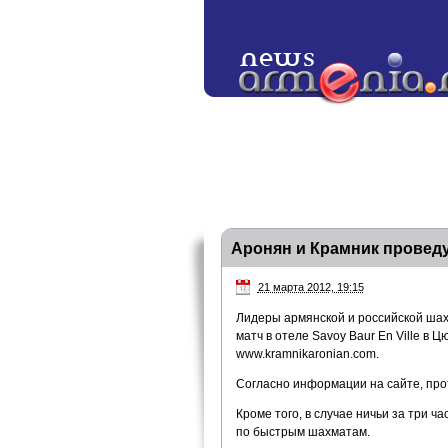
Аронян и Крамник проведут
21 марта 2012, 19:15
Лидеры армянской и российской ша
матч в отеле Savoy Baur En Ville в 
www.kramnikaronian.com.
Согласно информации на сайте, прот
Кроме того, в случае ничьи за три 
по быстрым шахматам.