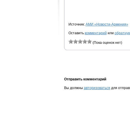
Источник:
АМИ «Новости-Армения»
Оставить
комментарий
или
обратную
(Пока оценок нет)
Отправить комментарий
Вы должны
авторизоваться
для отправ