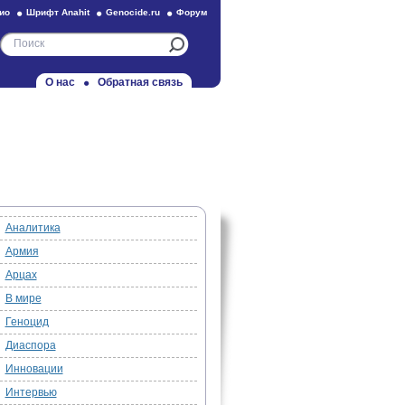
ио
Шрифт Anahit
Genocide.ru
Форум
О нас
Обратная связь
Аналитика
Армия
Арцах
В мире
Геноцид
Диаспора
Инновации
Интервью