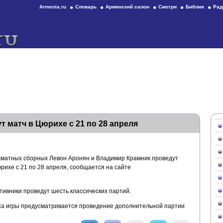
Armenia.ru
Словарь
Армянский салон
Смотри
Библия
Рад
 матч в Цюрихе с 21 по 28 апреля
хматных сборных Левон Аронян и Владимир Крамник проведут
Цюрихе с 21 по 28 апреля, сообщается на сайте
ивники проведут шесть классических партий.
часа игры предусматривается проведение дополнительной партии