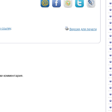
 ссылку
.
Версия для печати
ки комментария.