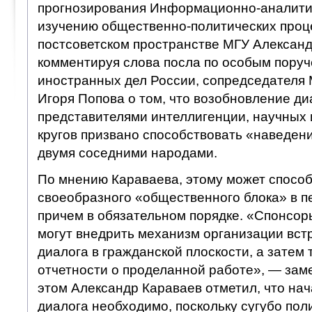
прогнозирования Информационно-аналитич
изучению общественно-политических проц
постсоветском пространстве МГУ Александ
комментируя слова посла по особым пору
иностранных дел России, сопредседателя
Игоря Попова о том, что возобновление д
представителями интеллигенции, научных
кругов призвано способствовать «наведен
двумя соседними народами.
По мнению Караваева, этому может спосо
своеобразного «общественного блока» в п
причем в обязательном порядке. «Спонсор
могут внедрить механизм организации вст
диалога в гражданской плоскости, а затем 
отчетности о проделанной работе», — зам
этом Александр Караваев отметил, что на
диалога необходимо, поскольку сугубо пол