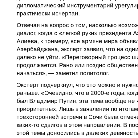
дипломатический инструментарий урегули
практически исчерпан.
Отвечая на вопрос о том, насколько возмо
диалог, когда с «легкой руки» президента
Алиева, к примеру, все армяне мира объяв
Азербайджана, эксперт заявил, что на одн
далеко не уйти. «Переговорный процесс ши
продолжается. Рано или поздно обществе
начаться», — заметил политолог.
Эксперт подчеркнул, что это можно и нужн
раньше. «Очевидно, что в 2000-е годы, ко
был Владимир Путин, эта тема вообще не 
приоритетных, Лишь в заявлении по итога
трехсторонней встречи в Сочи была отмеч
каких-то сдвигов в этом направлении. В по
этой темы доносились в далеких девяностых