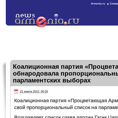
Armenia.ru
Слова
Коалиционная партия «Процвет
обнародовала пропорциональны
парламентских выборах
21 марта 2012, 00:26
Коалиционная партия «Процветающая Арм
свой пропорциональный список на парламе
Возглавляет список глава партии Гагик Цар