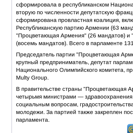
сформировала в республиканском Национ
вторую по численности депутатскую фракц
сформирована провластная коалиция, вкл
Республиканскую партию Армении (63 манд
"Процветающая Армения" (26 мандатов) и 
(восемь мандатов). Всего в парламенте 131
Председатель партии "Процветающая Арме
крупный предприниматель, депутат парлам
Национального Олимпийского комитета, пр
Multy Group.
В правительстве страны "Процветающая А
четырьмя министрами — здравоохранения, 
социальным вопросам, градостроительства
молодежи. За партией также закреплен пос
парламента.