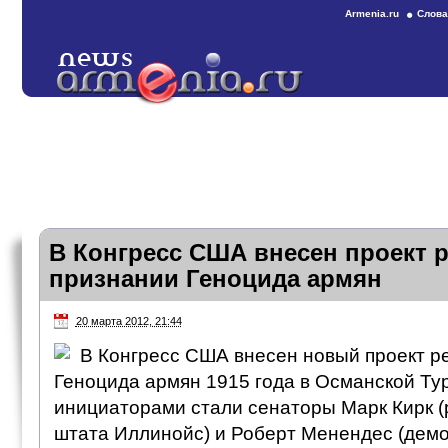
Armenia.ru
Слова
В Конгресс США внесен проект 
признании Геноцида армян
20 марта 2012, 21:44
В Конгресс США внесен новый проект р
Геноцида армян 1915 года в Османской Тур
инициаторами стали сенаторы Марк Кирк (
штата Иллинойс) и Роберт Менендес (демок