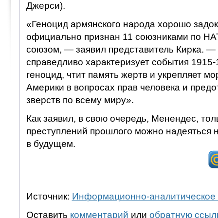
Джерси).
«Геноцид армянского народа хорошо задо
официально признан 11 союзниками по НА
союзом, — заявил представитель Кирка. —
справедливо характеризует события 1915-1
геноцид, чтит память жертв и укрепляет м
Америки в вопросах прав человека и пред
зверств по всему миру».
Как заявил, в свою очередь, Менендес, тол
преступлений прошлого можно надеяться 
в будущем.
Источник:
Информационно-аналитическое 
Оставить
комментарий
или
обратную ссыл