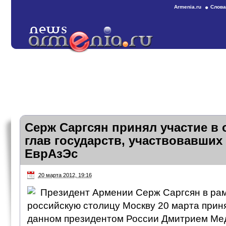
Armenia.ru
Слова
Серж Саргсян принял участие в 
глав государств, участвовавших 
ЕврАзЭс
20 марта 2012, 19:16
Президент Армении Серж Саргсян в рам
российскую столицу Москву 20 марта приня
данном президентом России Дмитрием Ме