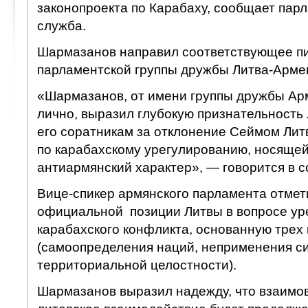
законопроекта по Карабаху, сообщает парл
служба.
Шармазанов направил соответствующее п
парламентской группы дружбы Литва-Арме
«Шармазанов, от имени группы дружбы Арм
лично, выразил глубокую признательность 
его соратникам за отклонение Сеймом Лит
по карабахскому урегулированию, носяще
антиармянский характер», — говорится в 
Вице-спикер армянского парламента отмет
официальной позиции Литвы в вопросе ур
карабахского конфликта, основанную трех
(самоопределения наций, неприменения с
территориальной целостности).
Шармазанов выразил надежду, что взаимо