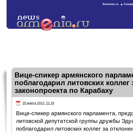
Armenia.ru
Слова
Вице-спикер армянского парлам
поблагодарил литовских коллег 
законопроекта по Карабаху
20 марта 2012, 21:19
Вице-спикер армянского парламента, пред
литовской депутатской группы дружбы Эд
поблагодарил литовских коллег за отклоне