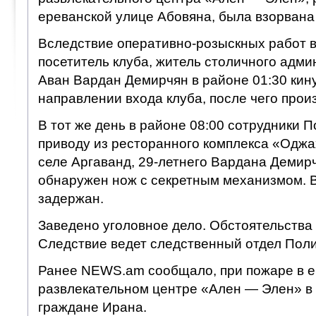
ереванской улице Абовяна, была взорвана 
Вследствие оперативно-розыскных работ в
посетитель клуба, житель столичного адм
Аван Вардан Демирчян в районе 01:30 кину
направлении входа клуба, после чего прои
В тот же день в районе 08:00 сотрудники 
приводу из ресторанного комплекса «Оджа
селе Аргаванд, 29-летнего Вардана Демирч
обнаружен нож с секретным механизмом. 
задержан.
Заведено уголовное дело. Обстоятельства
Следствие ведет следственный отдел Пол
Ранее NEWS.am сообщало, при пожаре в 
развлекательном центре «Ален — Элен» в
граждане Ирана.