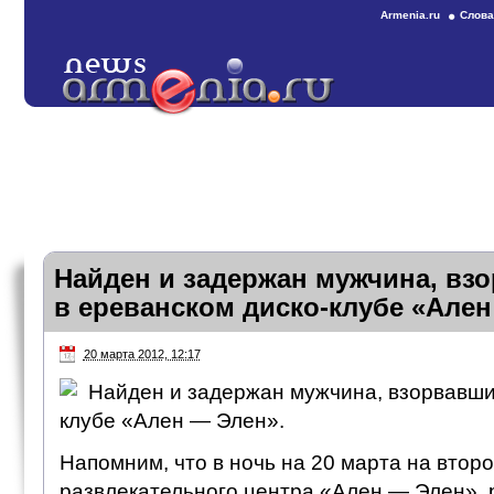
Armenia.ru
Слова
Найден и задержан мужчина, вз
в ереванском диско-клубе «Але
20 марта 2012, 12:17
Найден и задержан мужчина, взорвавши
клубе «Ален — Элен».
Напомним, что в ночь на 20 марта на втор
развлекательного центра «Ален — Элен», 